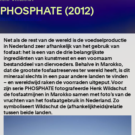
PHOSPHATE (2012)
Henk Wildschut
Net als de rest van de wereld is de voedselproductie
in Nederland zeer afhankelijk van het gebruik van
fosfaat: het is een van de drie belangrijkste
ingrediënten van kunstmest en een voornaam
bestanddeel van diervoeders. Behalve in Marokko,
dat de grootste fosfaatreserves ter wereld heeft, is dit
mineraal slechts in een paar andere landen te vinden
– en wereldwijd raken de voorraden uitgeput. Voor
zijn serie PHOSPHATE fotografeerde Henk Wildschut
de fosfaatmijnen in Marokko samen met foto’s van de
vruchten van het fosfaatgebruik in Nederland. Zo
symboliseert Wildschut de (afhankelijkheids)relatie
tussen beide landen.