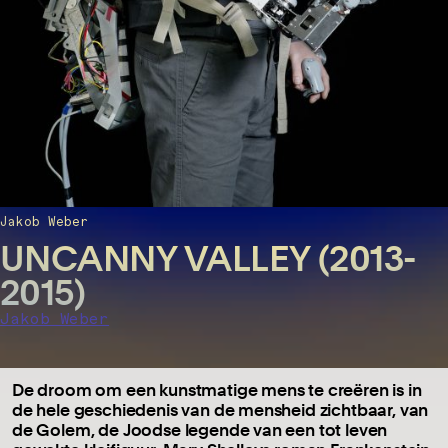
Jakob Weber
UNCANNY VALLEY (2013-
2015)
Jakob Weber
De droom om een kunstmatige mens te creëren is in
de hele geschiedenis van de mensheid zichtbaar, van
de Golem, de Joodse legende van een tot leven