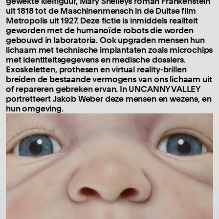
gewekte kleifiguur, Mary Shelleys roman Frankenstein
uit 1818 tot de Maschinenmensch in de Duitse film
Metropolis uit 1927. Deze fictie is inmiddels realiteit
geworden met de humanoïde robots die worden
gebouwd in laboratoria. Ook upgraden mensen hun
lichaam met technische implantaten zoals microchips
met identiteitsgegevens en medische dossiers.
Exoskeletten, prothesen en virtual reality-brillen
breiden de bestaande vermogens van ons lichaam uit
of repareren gebreken ervan. In UNCANNY VALLEY
portretteert Jakob Weber deze mensen en wezens, en
hun omgeving.