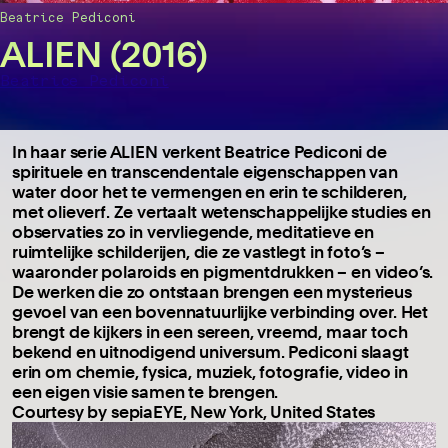
Beatrice Pediconi
ALIEN (2016)
Beatrice Pediconi
In haar serie ALIEN verkent Beatrice Pediconi de
spirituele en transcendentale eigenschappen van
water door het te vermengen en erin te schilderen,
met olieverf. Ze vertaalt wetenschappelijke studies en
observaties zo in vervliegende, meditatieve en
ruimtelijke schilderijen, die ze vastlegt in foto’s –
waaronder polaroids en pigmentdrukken – en video’s.
De werken die zo ontstaan brengen een mysterieus
gevoel van een bovennatuurlijke verbinding over. Het
brengt de kijkers in een sereen, vreemd, maar toch
bekend en uitnodigend universum. Pediconi slaagt
erin om chemie, fysica, muziek, fotografie, video in
een eigen visie samen te brengen.
Courtesy by sepiaEYE, New York, United States