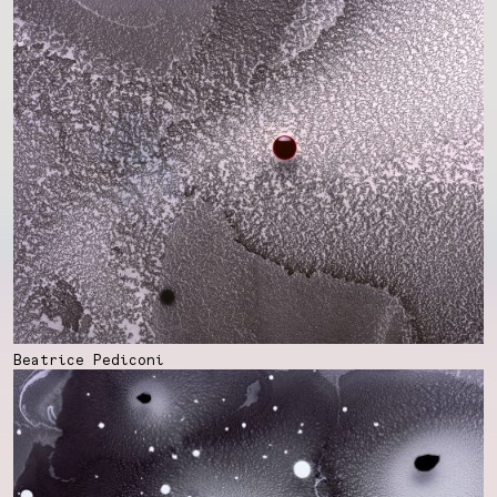
Beatrice Pediconi