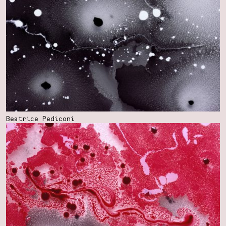
Beatrice Pediconi