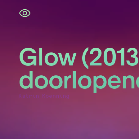
Navigatie
overslaan
Glow (2013
doorlopen
Katrin Koenning