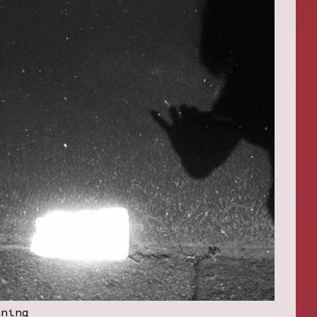
nning