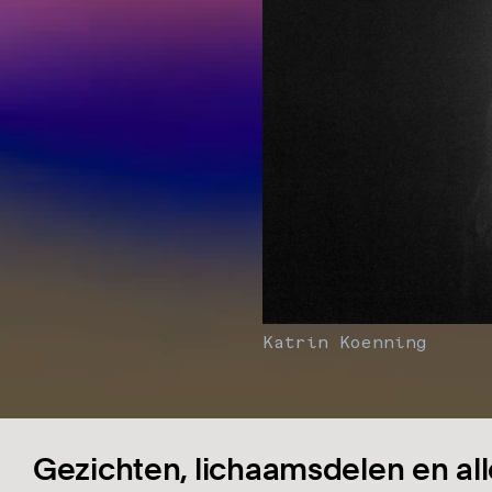
Katrin Koenning
Gezichten, lichaamsdelen en a