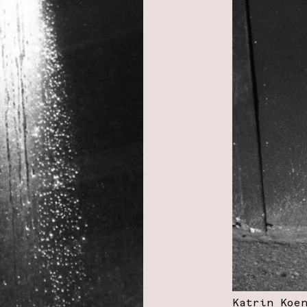
Katrin Koe