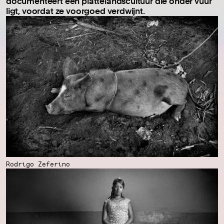
documenteert een plattelandscultuur die onder vuur
ligt, voordat ze voorgoed verdwijnt.
Rodrigo Zeferino