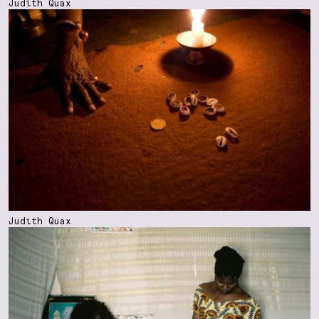
Judith Quax
Judith Quax