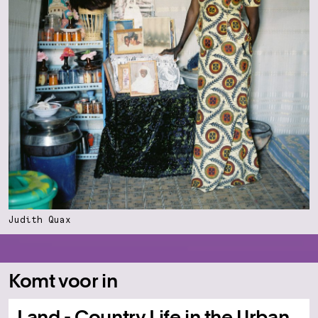
Judith Quax
Komt voor in
Land - Country Life in the Urban