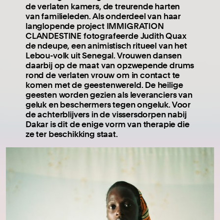
de verlaten kamers, de treurende harten
van familieleden. Als onderdeel van haar
langlopende project IMMIGRATION
CLANDESTINE fotografeerde Judith Quax
de ndeupe, een animistisch ritueel van het
Lebou-volk uit Senegal. Vrouwen dansen
daarbij op de maat van opzwepende drums
rond de verlaten vrouw om in contact te
komen met de geestenwereld. De heilige
geesten worden gezien als leveranciers van
geluk en beschermers tegen ongeluk. Voor
de achterblijvers in de vissersdorpen nabij
Dakar is dit de enige vorm van therapie die
ze ter beschikking staat.