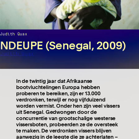
Judith Quax
NDEUPE (Senegal, 2009)
Judith Quax
In de twintig jaar dat Afrikaanse
bootvluchtelingen Europa hebben
proberen te bereiken, zijn er 13.000
verdronken, terwijl er nog vijfduizend
worden vermist. Onder hen zijn veel vissers
uit Senegal. Gedwongen door de
concurrentie van grootschalige westerse
vissersboten, probeerden ze de oversteek
te maken. De verdronken vissers blijven
aanwezig in de leegte die ze achterlaten –