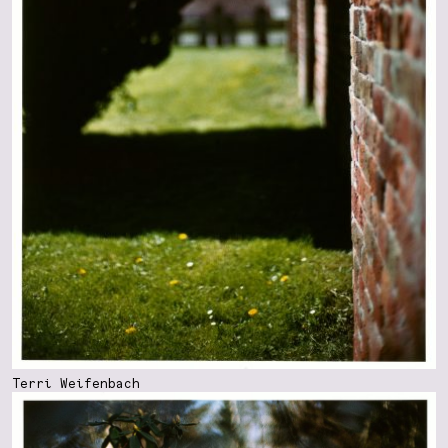
Terri Weifenbach