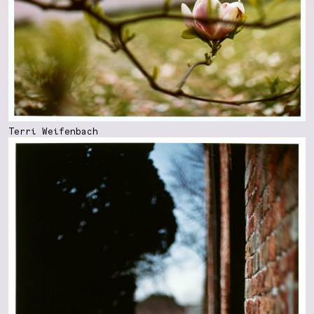
Terri Weifenbach