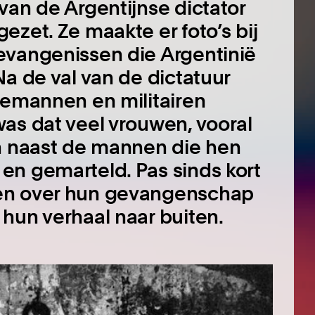
van de Argentijnse dictator
ezet. Ze maakte er foto’s bij
evangenissen die Argentinië
Na de val van de dictatuur
iemannen en militairen
as dat veel vrouwen, vooral
en naast de mannen die hen
en gemarteld. Pas sinds kort
gen over hun gevangenschap
hun verhaal naar buiten.