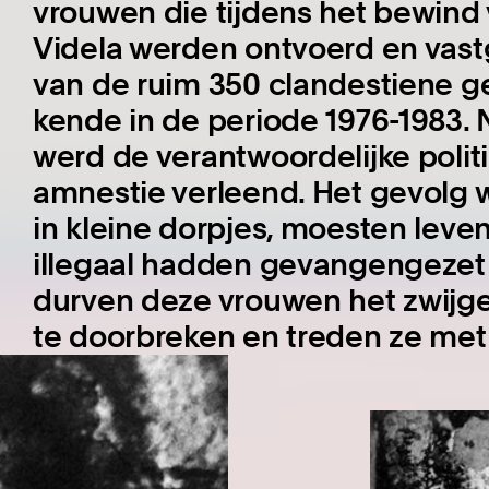
vrouwen die tijdens het bewind 
Videla werden ontvoerd en vastg
van de ruim 350 clandestiene g
kende in de periode 1976-1983. 
werd de verantwoordelijke polit
amnestie verleend. Het gevolg w
in kleine dorpjes, moesten lev
illegaal hadden gevangengezet 
durven deze vrouwen het zwij
te doorbreken en treden ze met 