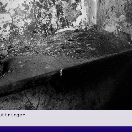
uttringer