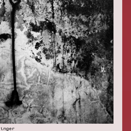
ringer