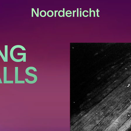
ING
LLS