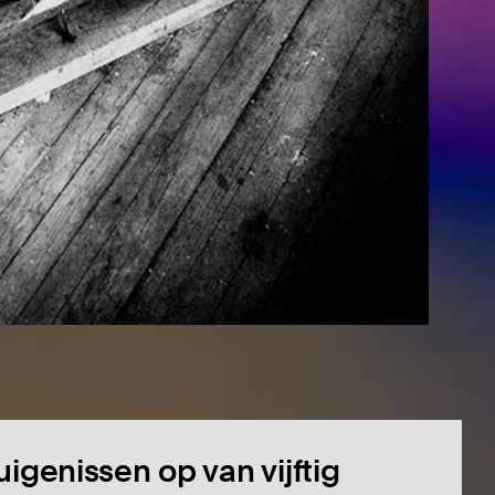
igenissen op van vijftig