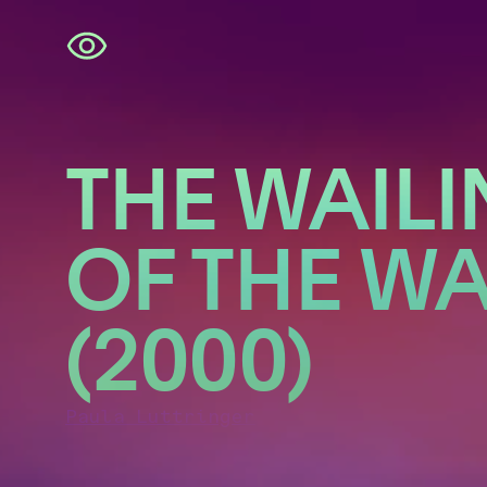
Navigatie
overslaan
THE WAIL
OF THE WA
(2000)
Paula Luttringer