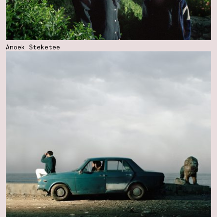
Anoek Steketee