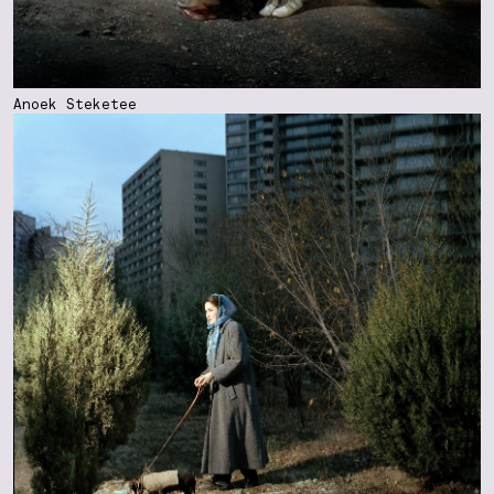
Anoek Steketee