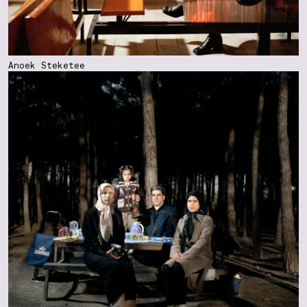
Anoek Steketee