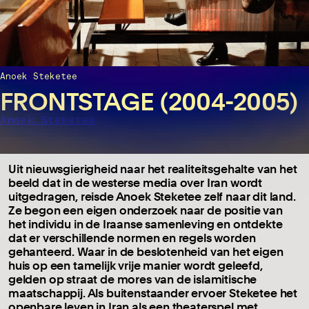
Anoek Steketee
FRONTSTAGE (2004-2005)
Anoek Steketee
Uit nieuwsgierigheid naar het realiteitsgehalte van het
beeld dat in de westerse media over Iran wordt
uitgedragen, reisde Anoek Steketee zelf naar dit land.
Ze begon een eigen onderzoek naar de positie van
het individu in de Iraanse samenleving en ontdekte
dat er verschillende normen en regels worden
gehanteerd. Waar in de beslotenheid van het eigen
huis op een tamelijk vrije manier wordt geleefd,
gelden op straat de mores van de islamitische
maatschappij. Als buitenstaander ervoer Steketee het
openbare leven in Iran als een theaterspel met