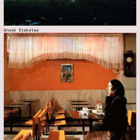
Anoek Steketee