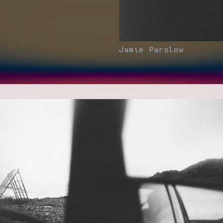
Jamie Parslow