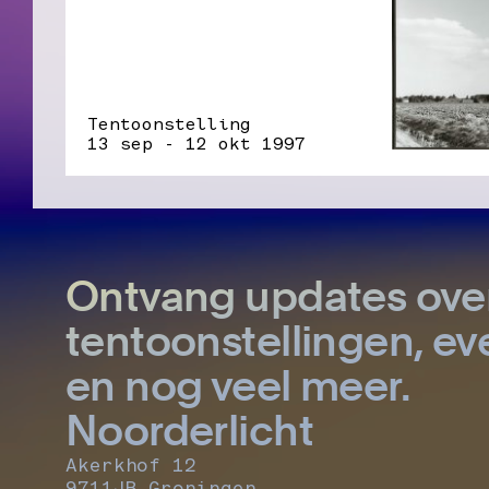
Tentoonstelling
13 sep - 12 okt 1997
Ontvang updates ove
tentoonstellingen, 
en nog veel meer.
Noorderlicht
Akerkhof 12
9711JB Groningen