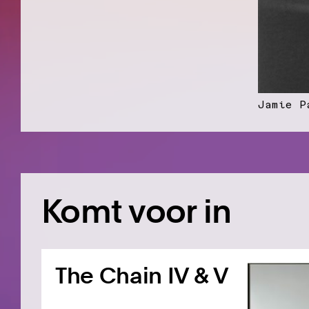
Jamie P
Komt voor in
The Chain IV & V