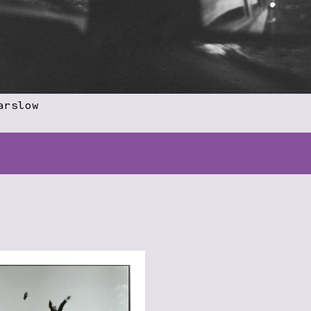
arslow