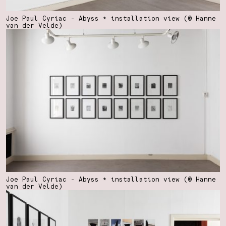
Joe Paul Cyriac - Abyss * installation view (© Hanne
van der Velde)
Joe Paul Cyriac - Abyss * installation view (© Hanne
van der Velde)