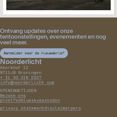
Ontvang updates over onze
tentoonstellingen, evenementen en nog
veel meer.
Aanmelden voor de nieuwsbrief
Noorderlicht
Akerkhof 12
9711JB Groningen
+ 31 50 318 2227
info@noorderlicht.com
OPENINGSTIJDEN
Bezoek ons
pixelfed
bluesky
mastodon
privacy statement
disclaimer
pers