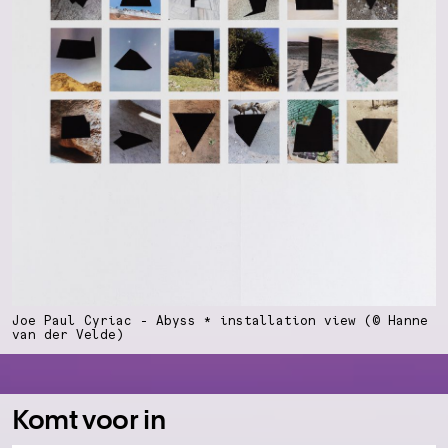
Joe Paul Cyriac - Abyss * installation view (© Hanne
van der Velde)
Komt voor in