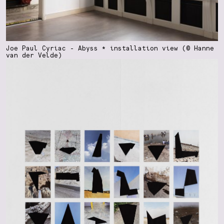
Joe Paul Cyriac - Abyss * installation view (© Hanne
van der Velde)