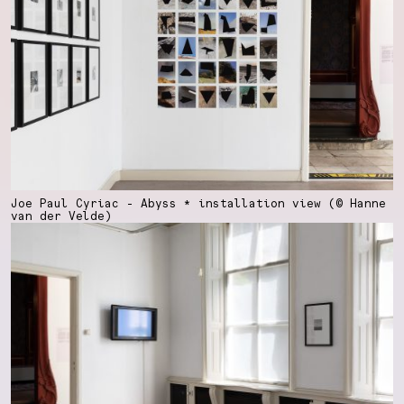
Joe Paul Cyriac - Abyss * installation view (© Hanne
van der Velde)