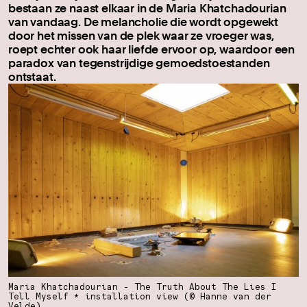
bestaan ze naast elkaar in de Maria Khatchadourian
van vandaag. De melancholie die wordt opgewekt
door het missen van de plek waar ze vroeger was,
roept echter ook haar liefde ervoor op, waardoor een
paradox van tegenstrijdige gemoedstoestanden
ontstaat.
Maria Khatchadourian - The Truth About The Lies I
Tell Myself * installation view (© Hanne van der
Velde)