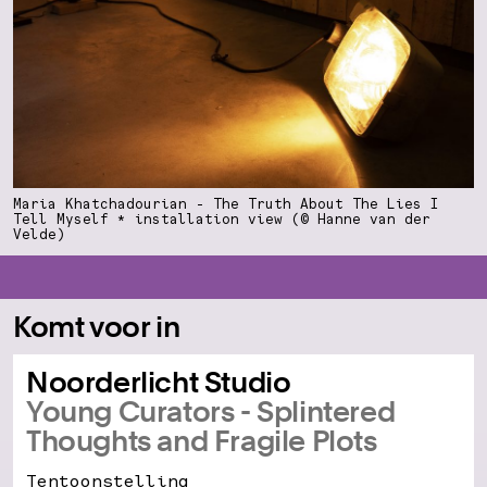
Maria Khatchadourian - The Truth About The Lies I
Tell Myself * installation view (© Hanne van der
Velde)
Komt voor in
Noorderlicht Studio
Young Curators - Splintered
Thoughts and Fragile Plots
Tentoonstelling