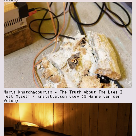
Maria Khatchadourian - The Truth About The Lies I
Tell Myself * installation view (© Hanne van der
Velde)