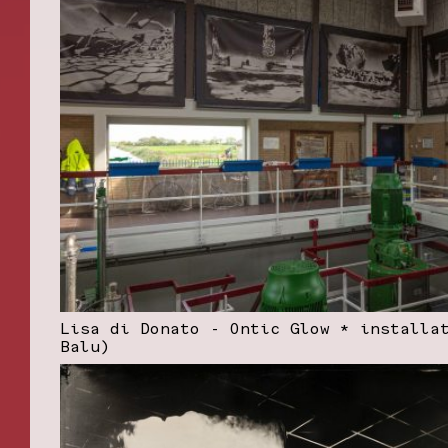
Lisa di Donato - Ontic Glow * installa
Balu)