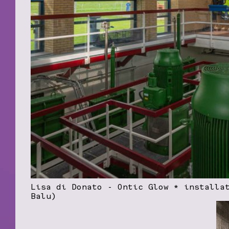
Lisa di Donato - Ontic Glow * installa
Balu)