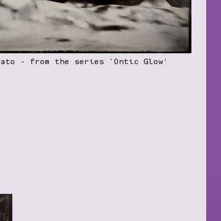
nato - from the series ‘Ontic Glow’