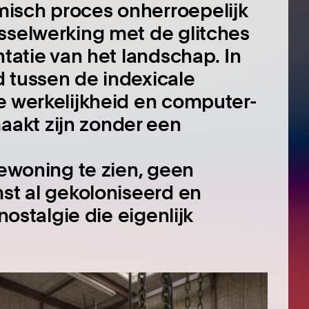
isch proces onherroepelijk
sselwerking met de glitches
ntatie van het landschap. In
 tussen de indexicale
e werkelijkheid en computer-
akt zijn zonder een
bewoning te zien, geen
mst al gekoloniseerd en
nostalgie die eigenlijk