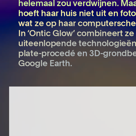
helemaal zou verdwijnen. Maa
hoeft haar huis niet uit en fot
wat ze op haar computersch
In ‘Ontic Glow’ combineert ze
uiteenlopende technologieën
plate-procedé en 3D-grondb
Google Earth.