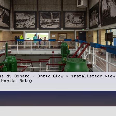
sa di Donato - Ontic Glow * installation view
 Monika Balu)