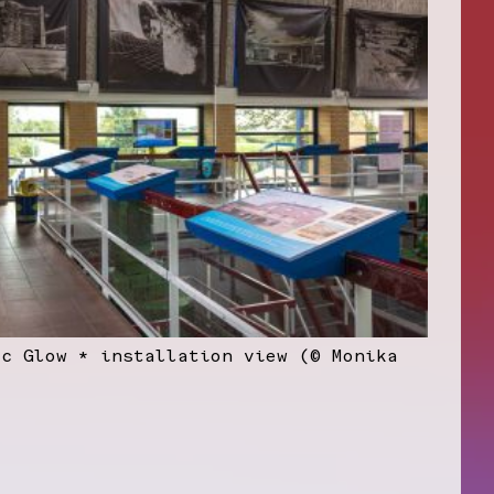
ic Glow * installation view (© Monika