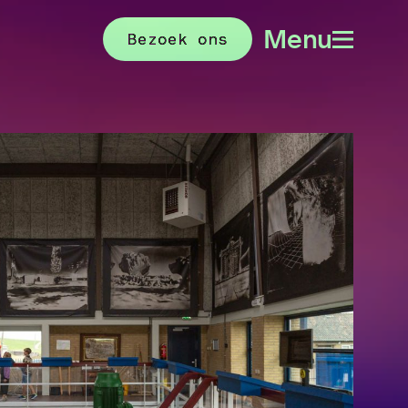
Menu
Bezoek ons
Menu
openen