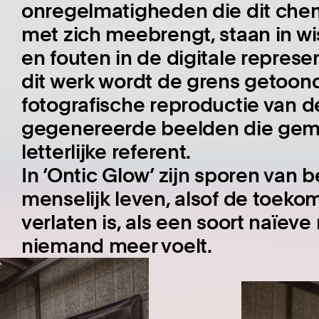
onregelmatigheden die dit chem
met zich meebrengt, staan in wi
en fouten in de digitale represe
dit werk wordt de grens getoond
fotografische reproductie van d
gegenereerde beelden die gema
letterlijke referent.
In ‘Ontic Glow’ zijn sporen van 
menselijk leven, alsof de toeko
verlaten is, als een soort naïeve 
niemand meer voelt.