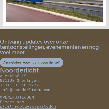
Ontvang updates over onze
tentoonstellingen, evenementen en nog
veel meer.
Aanmelden voor de nieuwsbrief
Noorderlicht
Akerkhof 12
9711JB Groningen
+ 31 50 318 2227
info@noorderlicht.com
OPENINGSTIJDEN
Bezoek ons
pixelfed
bluesky
mastodon