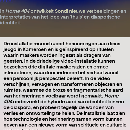
Sondi
In
Home 404
ontwikkelt Sondi nieuwe verbeeldingen en
interpretaties van het idee van ‘thuis’ en diasporische
identiteit.
De installatie reconstrueert herinneringen aan diens
jeugd in Kameroen en is geïnspireerd op rituelen
waarin maskers worden ingezet als dragers van
geesten. In de driedelige video-installatie kunnen
bezoekers drie digitale maskers zien en ermee
interacteren, waardoor iedereen het verhaal vanuit
een persoonlijk perspectief beleeft. In de video
verschijnen, vervagen en transformeren objecten en
ruimtes, waarmee de broze en fragmentarische aard
van herinneringen voelbaar wordt gemaakt.
Home
404
onderzoekt de hybride aard van identiteit binnen
de diaspora, en probeert tegelijk de wonden van
verlies en ontworteling te helen. De installatie laat zien
hoe technologie en herinnering samen vorm kunnen
geven aan een nieuwe vorm van spirituele en culturele