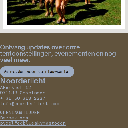
Ontvang updates over onze
tentoonstellingen, evenementen en nog
veel meer.
Aanmelden voor de nieuwsbrief
Noorderlicht
Akerkhof 12
9711JB Groningen
+ 31 50 318 2227
info@noorderlicht.com
OPENINGSTIJDEN
Bezoek ons
pixelfed
bluesky
mastodon