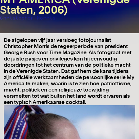
Staten, 2006)
Christopher Morris
De afgelopen vijf jaar versloeg fotojournalist
Christopher Morris de regeerperiode van president
George Bush voor Time Magazine. Als fotograaf met
de juiste pasjes en privileges kon hij eenvoudig
doordringen tot het centrum van de politieke macht
in de Verenigde Staten. Dat gaf hem de kans tijdens
zijn officiële werkzaamheden de persoonlijke serie My
America te maken, waarin is te zien hoe patriottisme,
macht, politiek en een religieuze toewijding
versmelten tot wat buiten het land wordt ervaren als
een typisch Amerikaanse cocktail.