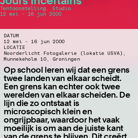
Jours Incertains
Tentoonstelling, Studio
12 mei - 16 jun 2000
DATUM
12 mei - 16 jun 2000
LOCATIE
Noorderlicht Fotogalerie (lokatie USVA),
Munnekeholm 10, Groningen
Op school leren wij dat een grens
twee landen van elkaar scheidt.
Een grens kan echter ook twee
werelden van elkaar scheiden. De
lijn die zo ontstaat is
microscopisch klein en
ongrijpbaar, waardoor het vaak
moeilijk is om aan de juiste kant
van de grens te blijven. Dit creërt