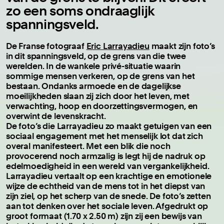
zo een soms ondraaglijk
spanningsveld.
De Franse fotograaf
Eric Larrayadieu
maakt zijn foto’s
in dit spanningsveld, op de grens van die twee
werelden. In de wankele privé-situatie waarin
sommige mensen verkeren, op de grens van het
bestaan. Ondanks armoede en de dagelijkse
moeilijkheden slaan zij zich door het leven, met
verwachting, hoop en doorzettingsvermogen, en
overwint de levenskracht.
De foto’s die Larrayadieu zo maakt getuigen van een
sociaal engagement met het menselijk lot dat zich
overal manifesteert. Met een blik die noch
provocerend noch armzalig is legt hij de nadruk op
edelmoedigheid in een wereld van vergankelijkheid.
Larrayadieu vertaalt op een krachtige en emotionele
wijze de echtheid van de mens tot in het diepst van
zijn ziel, op het scherp van de snede. De foto’s zetten
aan tot denken over het sociale leven. Afgedrukt op
groot formaat (1.70 x 2.50 m) zijn zij een bewijs van