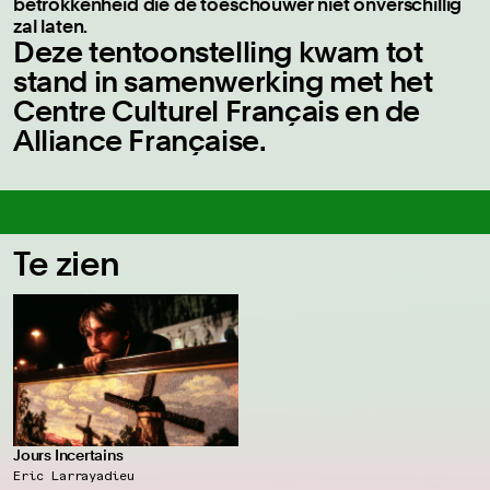
betrokkenheid die de toeschouwer niet onverschillig
zal laten.
Deze tentoonstelling kwam tot
stand in samenwerking met het
Centre Culturel Français en de
Alliance Française.
Te zien
Jours Incertains
Eric Larrayadieu