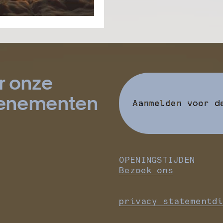
r onze
evenementen
Aanmelden voor d
OPENINGSTIJDEN
Bezoek ons
privacy statement
di