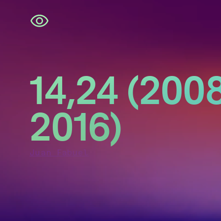
Navigatie
overslaan
14,24 (200
2016)
Juan Fabuel