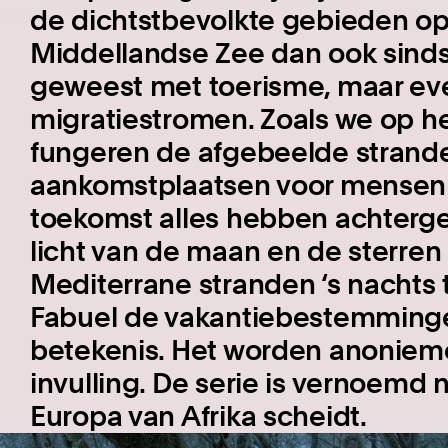
de dichtstbevolkte gebieden op 
Middellandse Zee dan ook sin
geweest met toerisme, maar ev
migratiestromen. Zoals we op h
fungeren de afgebeelde stranden
aankomstplaatsen voor mensen 
toekomst alles hebben achtergel
licht van de maan en de sterren
Mediterrane stranden ‘s nachts 
Fabuel de vakantiebestemming
betekenis. Het worden anoniem
invulling. De serie is vernoemd 
Europa van Afrika scheidt.