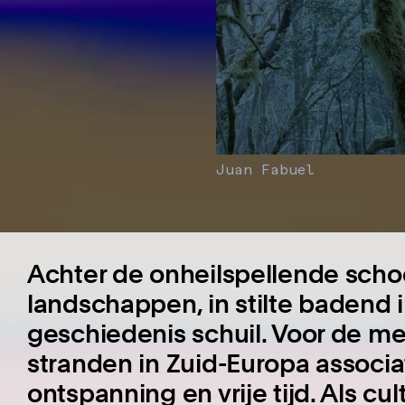
Juan Fabuel
Achter de onheilspellende sch
landschappen, in stilte badend 
geschiedenis schuil. Voor de me
stranden in Zuid-Europa associa
ontspanning en vrije tijd. Als c