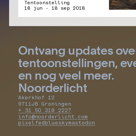
Tentoonstelling
18 jun - 18 sep 2018
Ontvang updates ove
tentoonstellingen, 
en nog veel meer.
Noorderlicht
Akerkhof 12
9711JB Groningen
+ 31 50 318 2227
info@noorderlicht.com
pixelfed
bluesky
mastodon