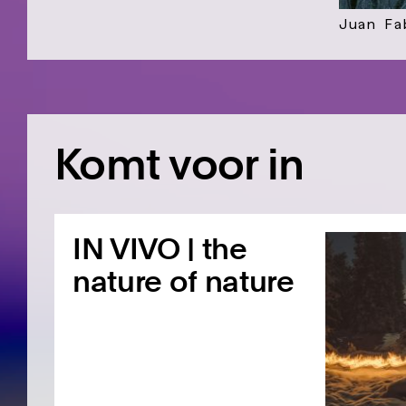
Juan Fa
Komt voor in
IN VIVO | the
nature of nature