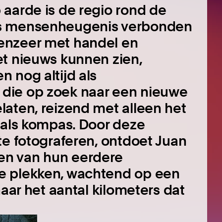
aarde is de regio rond de
ds mensenheugenis verbonden
enzeer met handel en
et nieuws kunnen zien,
 nog altijd als
die op zoek naar een nieuwe
aten, reizend met alleen het
 als kompas. Door deze
te fotograferen, ontdoet Juan
en van hun eerdere
e plekken, wachtend op een
naar het aantal kilometers dat