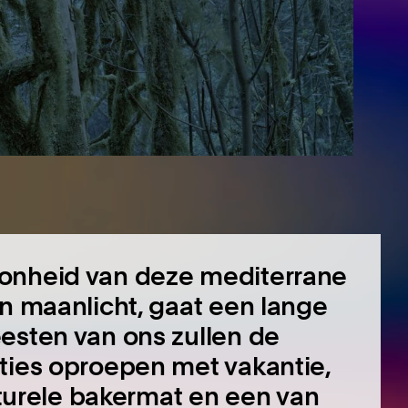
oonheid van deze mediterrane
in maanlicht, gaat een lange
esten van ons zullen de
ties oproepen met vakantie,
ulturele bakermat en een van