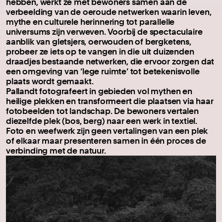
hebben, werkt ze met bewoners samen aan de
verbeelding van de oeroude netwerken waarin leven,
mythe en culturele herinnering tot parallelle
universums zijn verweven. Voorbij de spectaculaire
aanblik van gletsjers, oerwouden of bergketens,
probeer ze iets op te vangen in die uit duizenden
draadjes bestaande netwerken, die ervoor zorgen dat
een omgeving van ‘lege ruimte’ tot betekenisvolle
plaats wordt gemaakt.
Pallandt fotografeert in gebieden vol mythen en
heilige plekken en transformeert die plaatsen via haar
fotobeelden tot landschap. De bewoners vertalen
diezelfde plek (bos, berg) naar een werk in textiel.
Foto en weefwerk zijn geen vertalingen van een plek
of elkaar maar presenteren samen in één proces de
verbinding met de natuur.