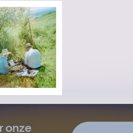
r onze