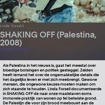
Linda Forsell
SHAKING OFF (Palestina,
2008)
Linda Forsell
Als Palestina in het nieuws is, gaat het meestal over
bloedige botsingen en politiek gesteggel. Zelden
heeft iemand het over de ongemakkelijke details die
het dagelijks leven er met zich meebrengt. Gewone
mensen, die ongewone keuzes moeten maken om
zich staande te houden. Linda Forsell documenteerde
in SHAKING OFF de naar onze maatstaven soms
immorele praktijk van wonen op fel betwiste grond.
De Palestijn die voor zijn brood meebouwt aan de