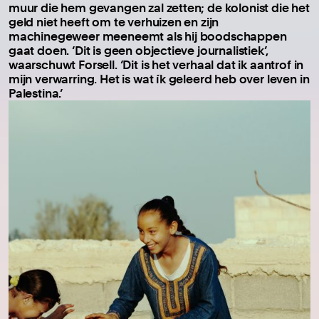
muur die hem gevangen zal zetten; de kolonist die het
geld niet heeft om te verhuizen en zijn
machinegeweer meeneemt als hij boodschappen
gaat doen. ‘Dit is geen objectieve journalistiek’,
waarschuwt Forsell. ‘Dit is het verhaal dat ik aantrof in
mijn verwarring. Het is wat ík geleerd heb over leven in
Palestina.’