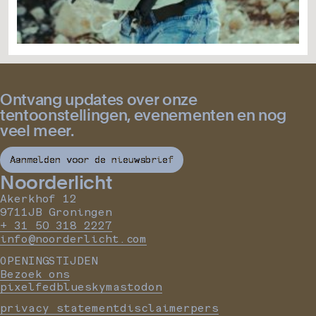
Ontvang updates over onze
tentoonstellingen, evenementen en nog
veel meer.
Aanmelden voor de nieuwsbrief
Noorderlicht
Akerkhof 12
9711JB Groningen
+ 31 50 318 2227
info@noorderlicht.com
OPENINGSTIJDEN
Bezoek ons
pixelfed
bluesky
mastodon
privacy statement
disclaimer
pers