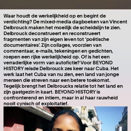
Waar houdt de werkelijkheid op en begint de
verdichting? De mixed-media dagboeken van Vincent
Delbrouck maken het moeilijk de scheidslijn te zien.
Delbrouck deconstrueert en reconstrueert
fragmenten van zijn eigen leven tot ‘poëtische
documentaires’. Zijn collages, voorzien van
commentaar, e-mails, tekeningen en gedichten,
roepen een rijke werkelijkheid op. Of is het een
verraderlijke vorm van autofictie? Voor BEYOND
HISTORY reisde Delbrouck zes keer naar Cuba. Het
werk laat het Cuba van nu zien, een land van jonge
mensen die streven naar een betere toekomst.
Tegelijk brengt het Delbroucks relatie tot het land en
zijn gastgezin in kaart. BEYOND HISTORY is
confronterend en intiem, maar in al haar rauwheid
nooit cynisch of exploitatief.