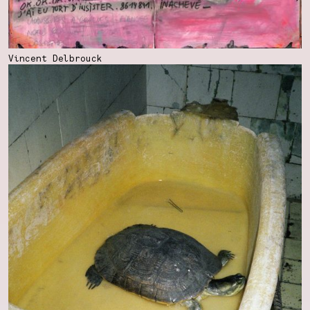
Vincent Delbrouck