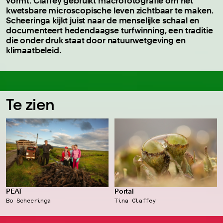
vormt. Claffey gebruikt macrofotografie om het
kwetsbare microscopische leven zichtbaar te maken.
Scheeringa kijkt juist naar de menselijke schaal en
documenteert hedendaagse turfwinning, een traditie
die onder druk staat door natuurwetgeving en
klimaatbeleid.
Te zien
PEAT
Portal
Bo Scheeringa
Tina Claffey