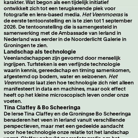
karakter. Wat begon als een tijdelijk initiatief
ontwikkelt zich tot een terugkerende plek voor
fotografie en lens-based media.
Het Veenmoeras
is
de eerste tentoonstelling en is te zien tot 1 september
2026. De tentoonstelling die is samengesteld in
samenwerking met de Ambassade van Ierland in
Nederland was eerder in de Noorderlicht Galerie in
Groningen te zien.
Landschap als technologie
Veenlandschappen zijn gevormd door menselijk
ingrijpen. Turfsteken is een verfijnde technologie
waarin kennis, gereedschap en timing samenkomen,
afgestemd op bodem, water en seizoenen.
Het
Veenmoeras
laat zien hoe technologie zich niet alleen
manifesteert in data en machines, maar ook effect
heeft op het kleine microscopisch leven onder onze
voeten.
Tina Claffey & Bo Scheeringa
De Ierse Tina Claffey en de Groningse Bo Scheeringa
benaderen het veen in Ierland vanuit verschillende
perspectieven, maar met een gedeelde aandacht
voor hoe technologie onze relatie tot het landschap