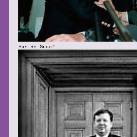
Han de Graaf