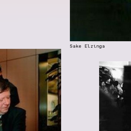
Sake Elzinga