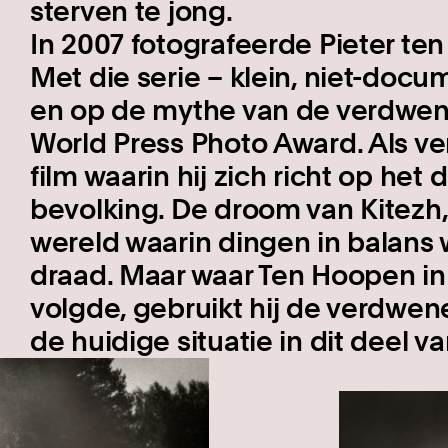
sterven te jong.
In 2007 fotografeerde Pieter ten
Met die serie – klein, niet-docum
en op de mythe van de verdwenen
World Press Photo Award. Als v
film waarin hij zich richt op het 
bevolking. De droom van Kitezh
wereld waarin dingen in balans w
draad. Maar waar Ten Hoopen in
volgde, gebruikt hij de verdwen
de huidige situatie in dit deel v