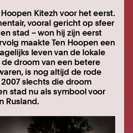
 Hoopen Kitezh voor het eerst.
entair, vooral gericht op sfeer
 stad – won hij zijn eerst
ervolg maakte Ten Hoopen een
dagelijks leven van de lokale
, de droom van een betere
aren, is nog altijd de rode
 2007 slechts die droom
en stad nu als symbool voor
an Rusland.