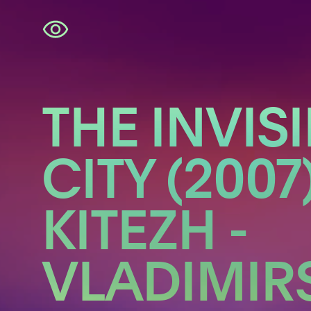
Navigatie
overslaan
THE INVIS
CITY (2007)
KITEZH -
VLADIMIR