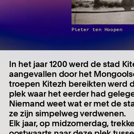
Pieter ten Hoopen
In het jaar 1200 werd de stad Ki
aangevallen door het Mongoolse
troepen Kitezh bereikten werd d
plek waar het eerder had geleg
Niemand weet wat er met de st
ze zijn simpelweg verdwenen.
Elk jaar, op midzomerdag, trek
oostwaarts naar deze plek tuss