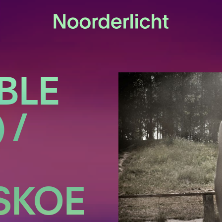
IBLE
 /
SKOE