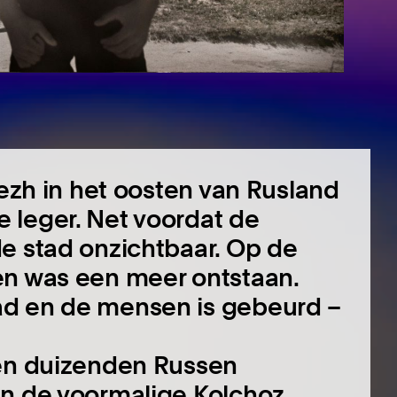
tezh in het oosten van Rusland
 leger. Net voordat de
e stad onzichtbaar. Op de
en was een meer ontstaan.
ad en de mensen is gebeurd –
ken duizenden Russen
en de voormalige Kolchoz