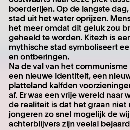
boerderijen. Op de langste dag, 
stad uit het water oprijzen. Me
het meer omdat dit geluk zou 
geheeld te worden. Kitezh is ee
mythische stad symboliseert ee
en ontberingen.
Na de val van het communisme 
een nieuwe identiteit, een nieu
platteland kalfden voorziening
af. Er was een vrije wereld naar
de realiteit is dat het graan ni
jongeren zo snel mogelijk de wi
achterblijvers zijn veelal bejaar