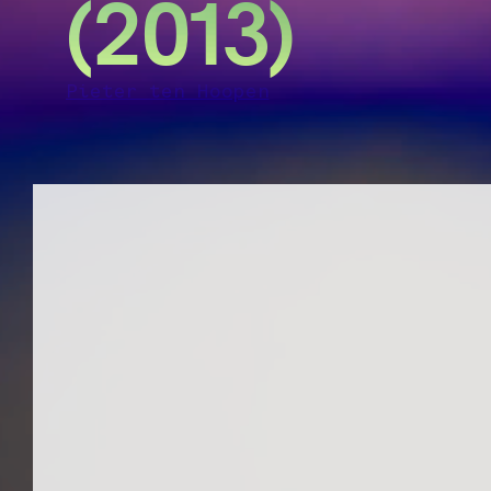
(2013)
Pieter ten Hoopen