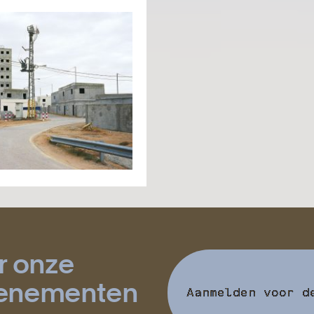
r onze
evenementen
Aanmelden voor d