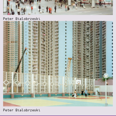
Peter Bialobrzeski
Peter Bialobrzeski