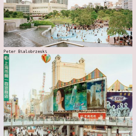
Peter Bialobrzeski