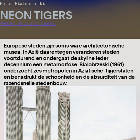
Peter Bialobrzeski
NEON TIGERS
Peter Bialobrzeski
Europese steden zijn soms ware architectonische
musea. In Azië daarentegen veranderen steden
voortdurend en ondergaat de skyline ieder
decennium een metamorfose. Bialobrzeski (1961)
onderzocht zes metropolen in Aziatische ‘tijgerstaten’
en benadrukt de schoonheid en de absurditeit van de
razendsnelle stedenbouw.