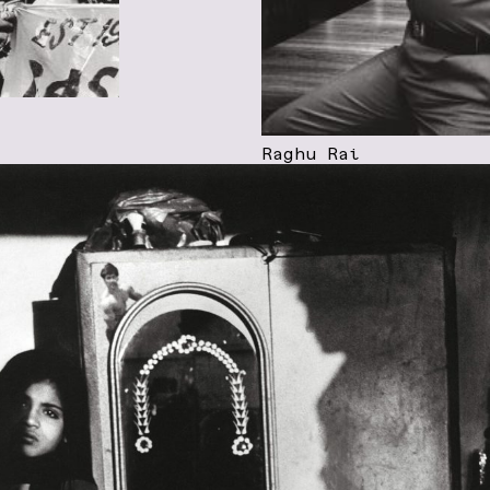
Raghu Rai