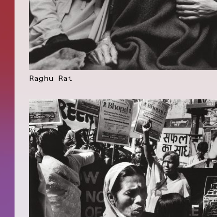
Raghu Rai