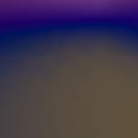
Raghu Rai