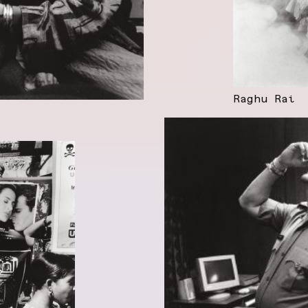
Raghu Rai