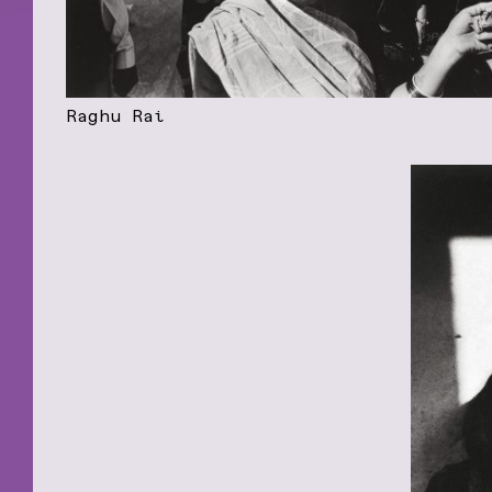
Raghu Rai