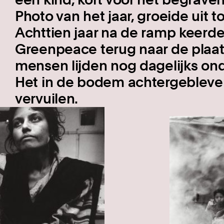
Photo van het jaar, groeide uit t
Achttien jaar na de ramp keerde
Greenpeace terug naar de plaat
mensen lijden nog dagelijks on
Het in de bodem achtergebleven g
vervuilen.