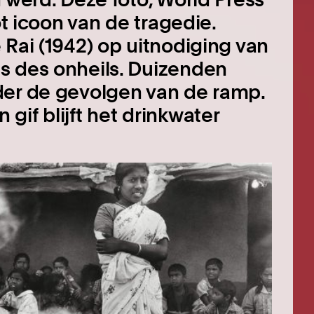
ot icoon van de tragedie.
 Rai (1942) op uitnodiging van
s des onheils. Duizenden
der de gevolgen van de ramp.
if blijft het drinkwater