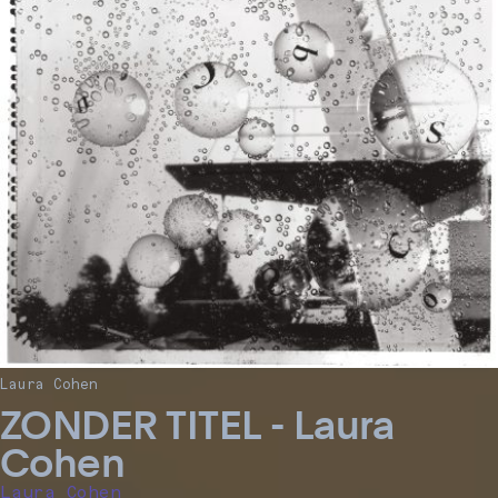
Laura Cohen
ZONDER TITEL - Laura
Cohen
Laura Cohen