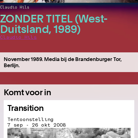
Claudio Hils
ZONDER TITEL (West-
Duitsland, 1989)
Claudio Hils
November 1989. Media bij de Brandenburger Tor,
Berlijn.
Komt voor in
Transition
Tentoonstelling
7 sep - 26 okt 2008