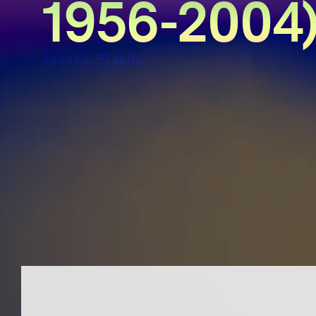
1956-2004
Sylvia Plachy