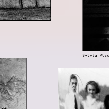
Sylvia Pla