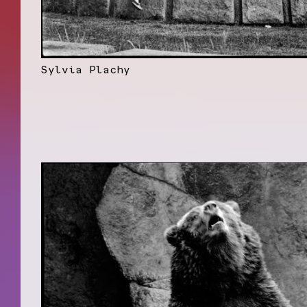
Sylvia Plachy