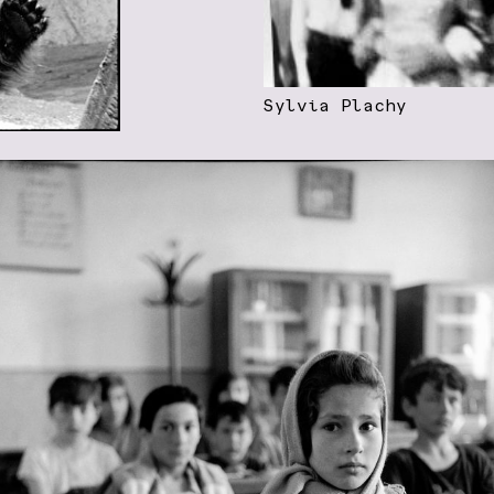
Sylvia Plachy