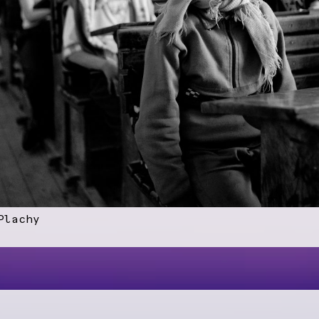
Plachy