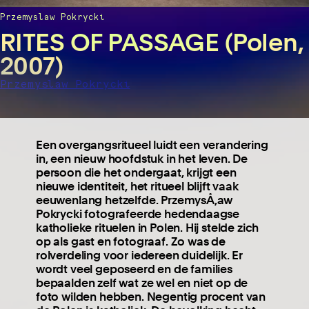
Przemyslaw Pokrycki
RITES OF PASSAGE (Polen,
2007)
Przemyslaw Pokrycki
Een overgangsritueel luidt een verandering
in, een nieuw hoofdstuk in het leven. De
persoon die het ondergaat, krijgt een
nieuwe identiteit, het ritueel blijft vaak
eeuwenlang hetzelfde. PrzemysÅ‚aw
Pokrycki fotografeerde hedendaagse
katholieke rituelen in Polen. Hij stelde zich
op als gast en fotograaf. Zo was de
rolverdeling voor iedereen duidelijk. Er
wordt veel geposeerd en de families
bepaalden zelf wat ze wel en niet op de
foto wilden hebben. Negentig procent van