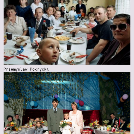
Przemyslaw Pokrycki