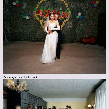
Przemyslaw Pokrycki