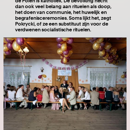
de Polen is katholiek. De bevolking hecht
dan ook veel belang aan rituelen als doop,
het doen van communie, het huwelijk en
begrafenisceremonies. Soms lijkt het, zegt
Pokrycki, of ze een substituut zijn voor de
verdwenen socialistische rituelen.