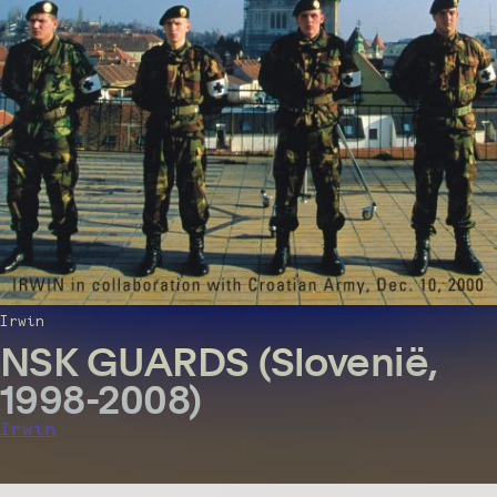
Irwin
NSK GUARDS (Slovenië,
1998-2008)
Irwin