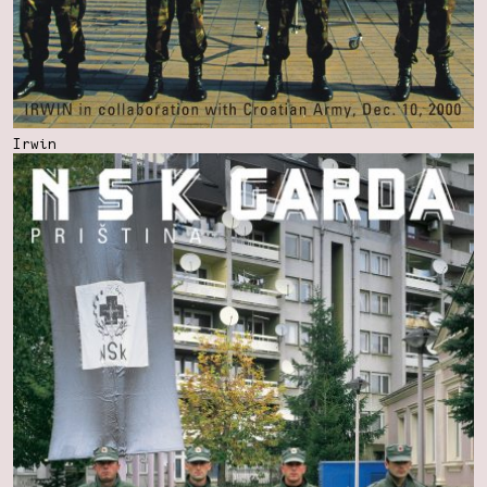
Irwin