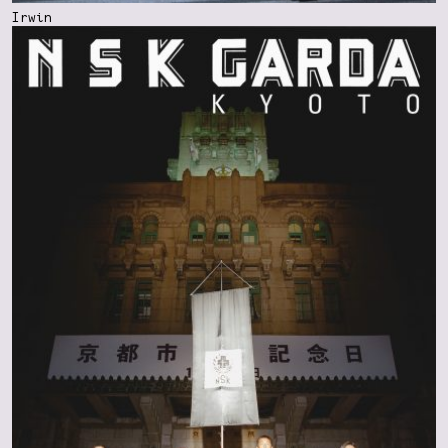
Irwin