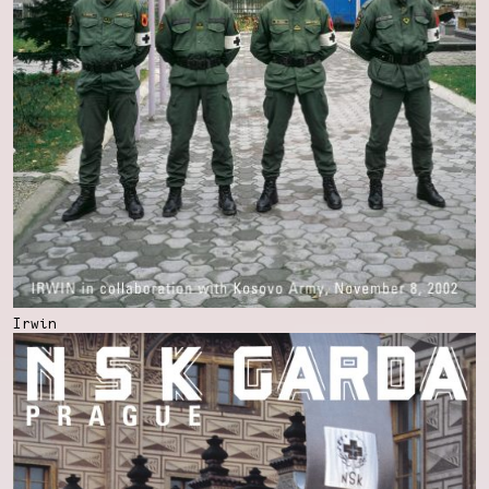
Irwin