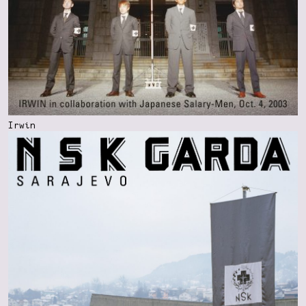
Irwin