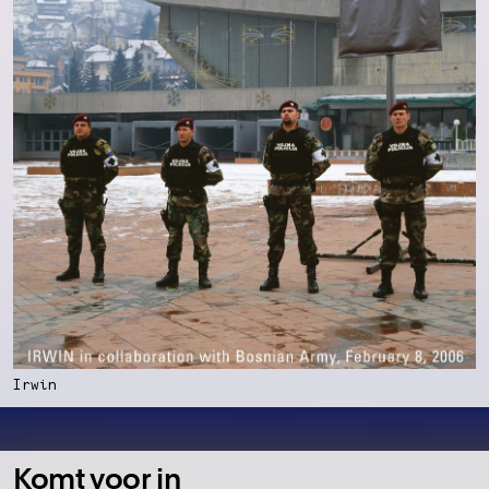
Irwin
Komt voor in