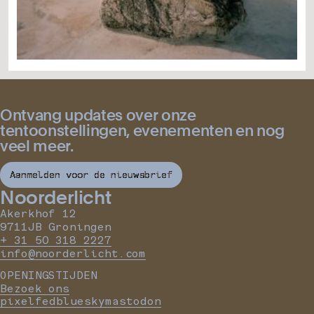
Ontvang updates over onze
tentoonstellingen, evenementen en nog
veel meer.
Aanmelden voor de nieuwsbrief
Noorderlicht
Akerkhof 12
9711JB Groningen
+ 31 50 318 2227
info@noorderlicht.com
OPENINGSTIJDEN
Bezoek ons
pixelfed
bluesky
mastodon