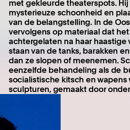
met gekleurde theaterspots. Hij
mysterieuze schoonheid en plaa
van de belangstelling. In de Oos
vervolgens op materiaal dat het
achtergelaten na haar haastige v
staan van de tanks, barakken e
dan ze slopen of meenemen. Sc
eenzelfde behandeling als de bu
socialistische kitsch en wapens
sculpturen, gemaakt door onder