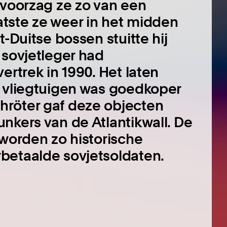
 voorzag ze zo van een
tste ze weer in het midden
t-Duitse bossen stuitte hij
 sovjetleger had
ertrek in 1990. Het laten
n vliegtuigen was goedkoper
hröter gaf deze objecten
nkers van de Atlantikwall. De
 worden zo historische
betaalde sovjetsoldaten.