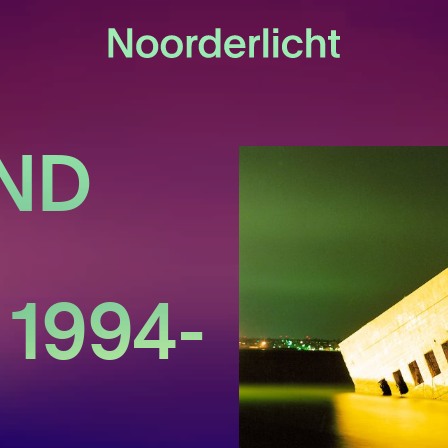
ND
 1994-