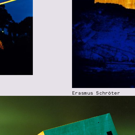
Erasmus Schröter