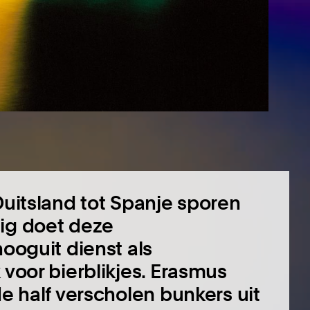
Duitsland tot Spanje sporen
dig doet deze
hooguit dienst als
 voor bierblikjes. Erasmus
de half verscholen bunkers uit