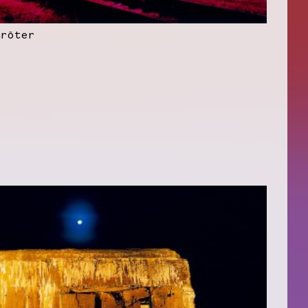
hröter