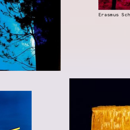
Erasmus Sc