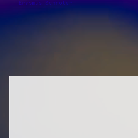
Erasmus Schröter