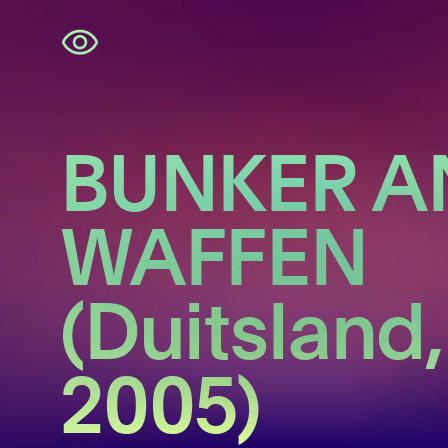
Navigatie
overslaan
BUNKER A
WAFFEN
(Duitsland,
2005)