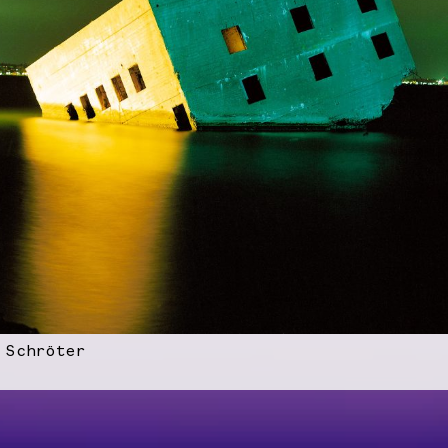
 Schröter