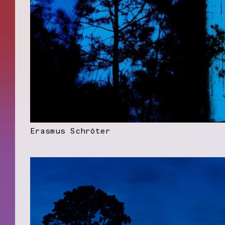
Erasmus Schröter