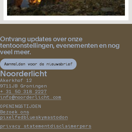
Ontvang updates over onze
tentoonstellingen, evenementen en nog
veel meer.
Aanmelden voor de nieuwsbrief
Noorderlicht
Akerkhof 12
9711JB Groningen
+ 31 50 318 2227
info@noorderlicht.com
OPENINGSTIJDEN
Bezoek ons
pixelfed
bluesky
mastodon
privacy statement
disclaimer
pers