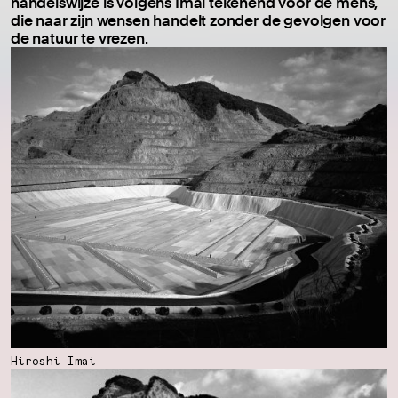
handelswijze is volgens Imai tekenend voor de mens,
die naar zijn wensen handelt zonder de gevolgen voor
de natuur te vrezen.
Hiroshi Imai