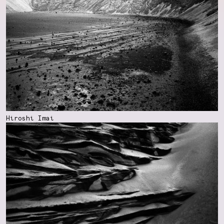
Hiroshi Imai