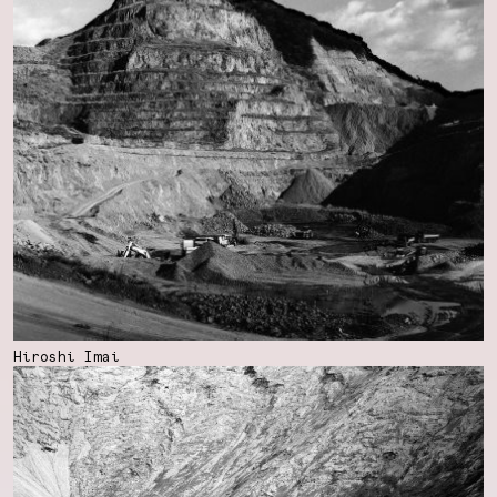
Hiroshi Imai