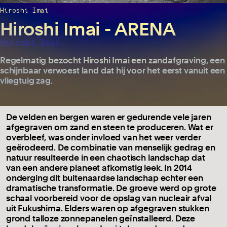
Hiroshi Imai
Hiroshi Imai - ARENA
Hiroshi Imai
Regelmatig bezocht Hiroshi Imai een zandafgraving, een
schijnbaar verwoest land dat hij voor het eerst vanuit een
vliegtuig zag.
De velden en bergen waren er gedurende vele jaren
afgegraven om zand en steen te produceren. Wat er
overbleef, was onder invloed van het weer verder
geërodeerd. De combinatie van menselijk gedrag en
natuur resulteerde in een chaotisch landschap dat
van een andere planeet afkomstig leek. In 2014
onderging dit buitenaardse landschap echter een
dramatische transformatie. De groeve werd op grote
schaal voorbereid voor de opslag van nucleair afval
uit Fukushima. Elders waren op afgegraven stukken
grond talloze zonnepanelen geïnstalleerd. Deze