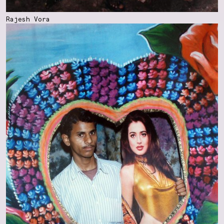
Rajesh Vora