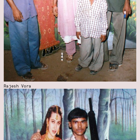
Rajesh Vora