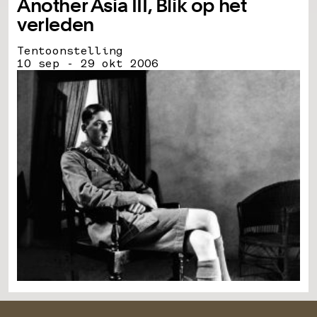
Another Asia III, Blik op het
verleden
Tentoonstelling
10 sep - 29 okt 2006