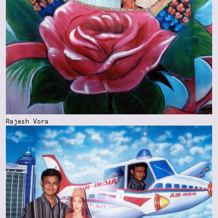
Rajesh Vora