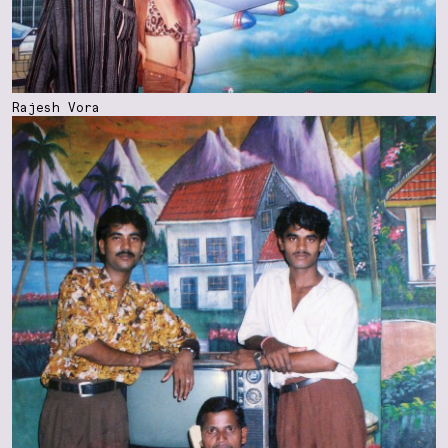
Rajesh Vora