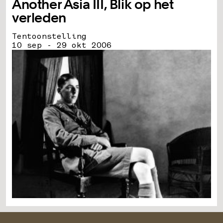
Another Asia III, Blik op het
verleden
Tentoonstelling
10 sep - 29 okt 2006