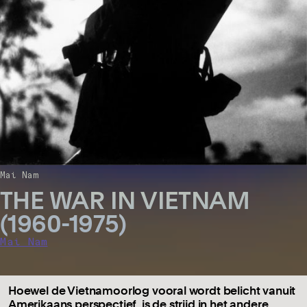
Mai Nam
THE WAR IN VIETNAM
(1960-1975)
Mai Nam
Hoewel de Vietnamoorlog vooral wordt belicht vanuit
Amerikaans perspectief, is de strijd in het andere