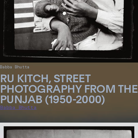
Babba Bhutta
RU KITCH, STREET
PHOTOGRAPHY FROM THE
PUNJAB (1950-2000)
Babba Bhutta