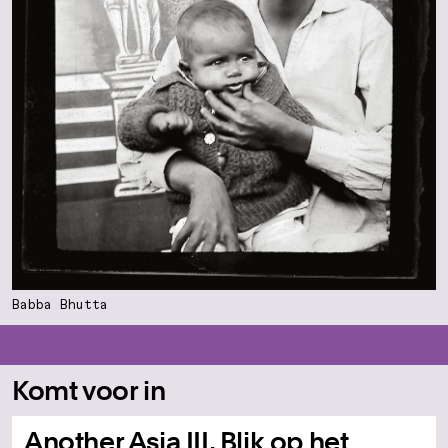
Babba Bhutta
Komt voor in
Another Asia III, Blik op het