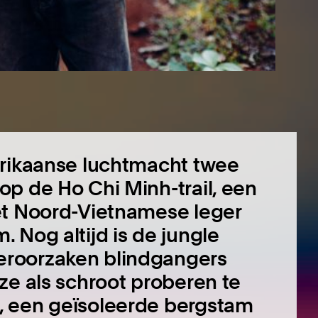
erikaanse luchtmacht twee
p de Ho Chi Minh-trail, een
et Noord-Vietnamese leger
 Nog altijd is de jungle
eroorzaken blindgangers
ze als schroot proberen te
, een geïsoleerde bergstam