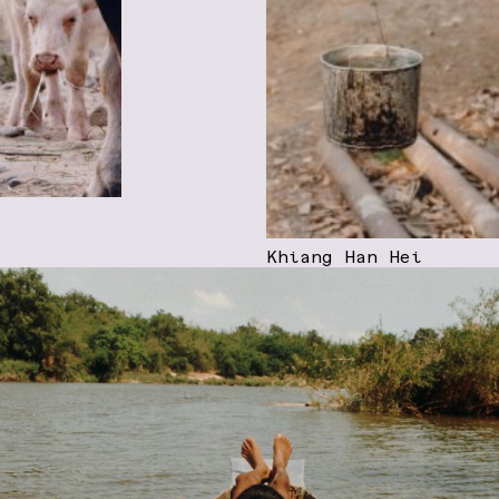
Khiang Han Hei