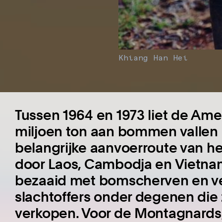
Khiang Han Hei
Tussen 1964 en 1973 liet de Am
miljoen ton aan bommen vallen o
belangrijke aanvoerroute van h
door Laos, Cambodja en Vietnam.
bezaaid met bomscherven en v
slachtoffers onder degenen die 
verkopen. Voor de Montagnards