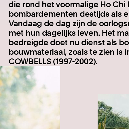
die rond het voormalige Ho Chi
bombardementen destijds als ee
Vandaag de dag zijn de oorlogs
met hun dagelijks leven. Het mat
bedreigde doet nu dienst als b
bouwmateriaal, zoals te zien i
COWBELLS (1997-2002).