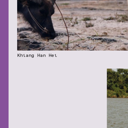
Khiang Han Hei