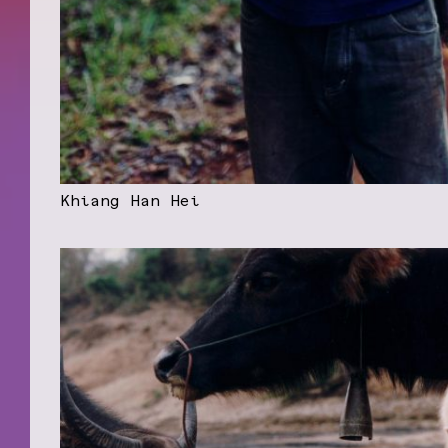
Khiang Han Hei