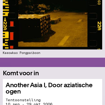
Kaeowkao Pongpaiboon
Komt voor in
Another Asia I, Door aziatische
ogen
Tentoonstelling
10 sep - 29 okt 2006