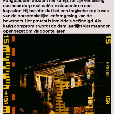
Pongpaiboon bezocht het kamp, tot zijn verrassing
een heus dorp met cafés, restaurants en een
kapsalon. Hij besefte dat het een tragische kopie was
van de oorspronkelijke leefomgeving van de
bewoners. Het protest is inmiddels beëindigd. Als
karig compromis wordt de dam jaarlijks vier maanden
opengezet om vis door te laten.