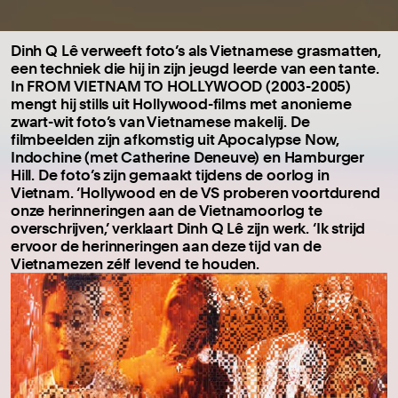
Dinh Q Lê verweeft foto’s als Vietnamese grasmatten,
een techniek die hij in zijn jeugd leerde van een tante.
In FROM VIETNAM TO HOLLYWOOD (2003-2005)
mengt hij stills uit Hollywood-films met anonieme
zwart-wit foto’s van Vietnamese makelij. De
filmbeelden zijn afkomstig uit Apocalypse Now,
Indochine (met Catherine Deneuve) en Hamburger
Hill. De foto’s zijn gemaakt tijdens de oorlog in
Vietnam. ‘Hollywood en de VS proberen voortdurend
onze herinneringen aan de Vietnamoorlog te
overschrijven,’ verklaart Dinh Q Lê zijn werk. ‘Ik strijd
ervoor de herinneringen aan deze tijd van de
Vietnamezen zélf levend te houden.