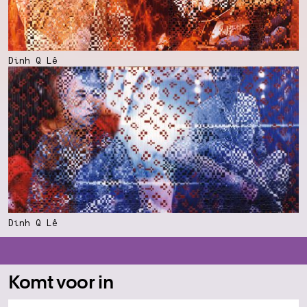
Dinh Q Lê
Dinh Q Lê
Komt voor in