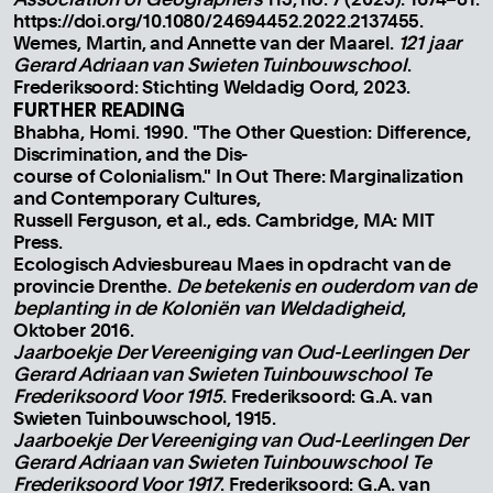
https://doi.org/10.1080/24694452.2022.2137455.
Wemes, Martin, and Annette van der Maarel.
121 jaar
Gerard Adriaan van Swieten Tuinbouwschool
.
Frederiksoord: Stichting Weldadig Oord, 2023.
FURTHER READING
Bhabha, Homi. 1990. "The Other Question: Difference,
Discrimination, and the Dis-
course of Colonialism." In Out There: Marginalization
and Contemporary Cultures,
Russell Ferguson, et al., eds. Cambridge, MA: MIT
Press.
Ecologisch Adviesbureau Maes in opdracht van de
provincie Drenthe.
De betekenis en ouderdom van de
beplanting in de Koloniën van Weldadigheid
,
Oktober 2016.
Jaarboekje Der Vereeniging van Oud-Leerlingen Der
Gerard Adriaan van Swieten Tuinbouwschool Te
Frederiksoord Voor 1915
. Frederiksoord: G.A. van
Swieten Tuinbouwschool, 1915.
Jaarboekje Der Vereeniging van Oud-Leerlingen Der
Gerard Adriaan van Swieten Tuinbouwschool Te
Frederiksoord Voor 1917
. Frederiksoord: G.A. van