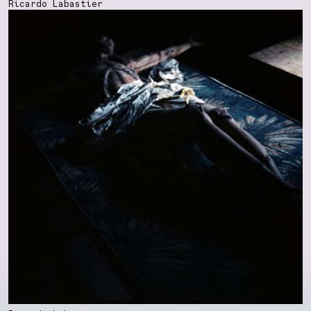
Ricardo Labastier