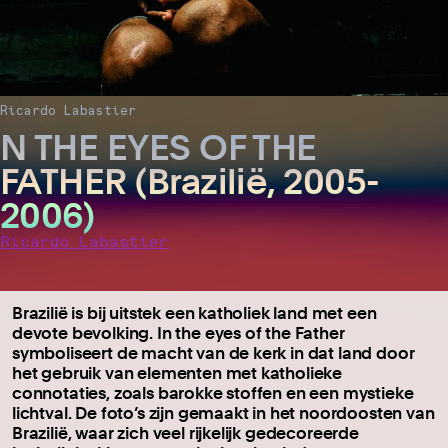
Ricardo Labastier
N THE EYES OF THE
FATHER (Brazilië, 2005-
2006)
Ricardo Labastier
Brazilië is bij uitstek een katholiek land met een
devote bevolking. In the eyes of the Father
symboliseert de macht van de kerk in dat land door
het gebruik van elementen met katholieke
connotaties, zoals barokke stoffen en een mystieke
lichtval. De foto’s zijn gemaakt in het noordoosten van
Brazilië, waar zich veel rijkelijk gedecoreerde