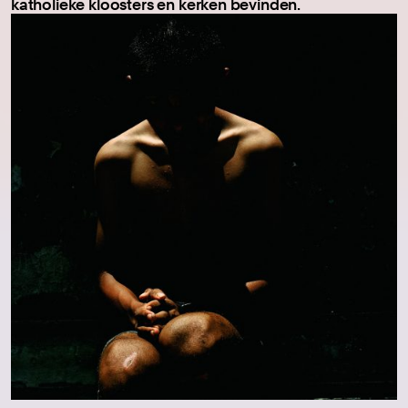
katholieke kloosters en kerken bevinden.