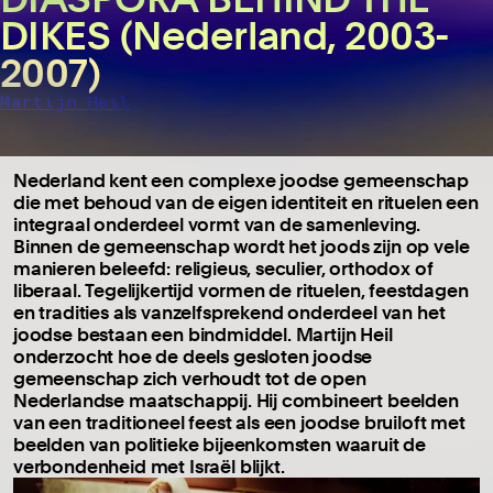
DIKES (Nederland, 2003-
2007)
Martijn Heil
Nederland kent een complexe joodse gemeenschap
die met behoud van de eigen identiteit en rituelen een
integraal onderdeel vormt van de samenleving.
Binnen de gemeenschap wordt het joods zijn op vele
manieren beleefd: religieus, seculier, orthodox of
liberaal. Tegelijkertijd vormen de rituelen, feestdagen
en tradities als vanzelfsprekend onderdeel van het
joodse bestaan een bindmiddel. Martijn Heil
onderzocht hoe de deels gesloten joodse
gemeenschap zich verhoudt tot de open
Nederlandse maatschappij. Hij combineert beelden
van een traditioneel feest als een joodse bruiloft met
beelden van politieke bijeenkomsten waaruit de
verbondenheid met Israël blijkt.