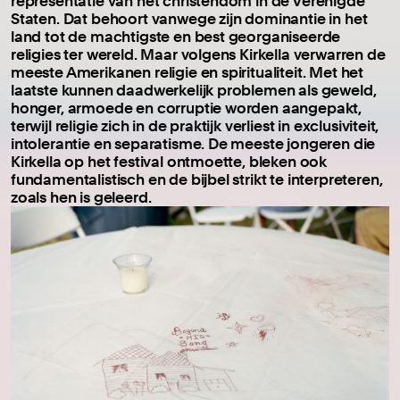
representatie van het christendom in de Verenigde
Staten. Dat behoort vanwege zijn dominantie in het
land tot de machtigste en best georganiseerde
religies ter wereld. Maar volgens Kirkella verwarren de
meeste Amerikanen religie en spiritualiteit. Met het
laatste kunnen daadwerkelijk problemen als geweld,
honger, armoede en corruptie worden aangepakt,
terwijl religie zich in de praktijk verliest in exclusiviteit,
intolerantie en separatisme. De meeste jongeren die
Kirkella op het festival ontmoette, bleken ook
fundamentalistisch en de bijbel strikt te interpreteren,
zoals hen is geleerd.