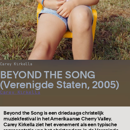
Carey Kirkella
BEYOND THE SONG
(Verenigde Staten, 2005)
Carey Kirkella
Beyond the Song is een driedaags christelijk
muziekfestival in het Amerikaanse Cherry Valley.
Carey Kirkella ziet het evenement als een typische