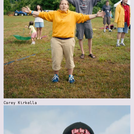
Carey Kirkella