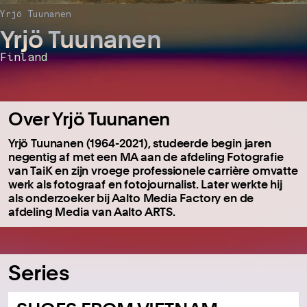
Yrjö Tuunanen
Yrjö Tuunanen
Finland
Over Yrjö Tuunanen
Yrjö Tuunanen (1964-2021), studeerde begin jaren
negentig af met een MA aan de afdeling Fotografie
van TaiK en zijn vroege professionele carrière omvatte
werk als fotograaf en fotojournalist.
Later werkte hij
als onderzoeker bij Aalto Media Factory en de
afdeling Media van Aalto ARTS.
Series