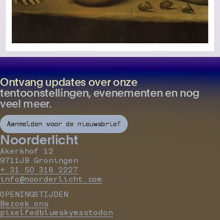
Ontvang updates over onze
tentoonstellingen, evenementen en nog
veel meer.
Aanmelden voor de nieuwsbrief
Noorderlicht
Akerkhof 12
9711JB Groningen
+ 31 50 318 2227
info@noorderlicht.com
OPENINGSTIJDEN
Bezoek ons
pixelfed
bluesky
mastodon