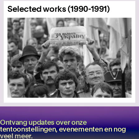
Selected works (1990-1991)
Ontvang updates over onze
tentoonstellingen, evenementen en nog
veel meer.