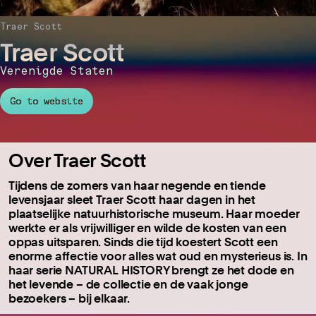
Traer Scott
Traer Scott
Verenigde Staten
Go to website
Over Traer Scott
Tijdens de zomers van haar negende en tiende
levensjaar sleet Traer Scott haar dagen in het
plaatselijke natuurhistorische museum. Haar moeder
werkte er als vrijwilliger en wilde de kosten van een
oppas uitsparen. Sinds die tijd koestert Scott een
enorme affectie voor alles wat oud en mysterieus is. In
haar serie NATURAL HISTORY brengt ze het dode en
het levende – de collectie en de vaak jonge
bezoekers – bij elkaar.