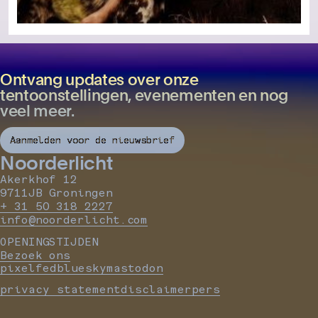
Ontvang updates over onze
tentoonstellingen, evenementen en nog
veel meer.
Aanmelden voor de nieuwsbrief
Noorderlicht
Akerkhof 12
9711JB Groningen
+ 31 50 318 2227
info@noorderlicht.com
OPENINGSTIJDEN
Bezoek ons
pixelfed
bluesky
mastodon
privacy statement
disclaimer
pers