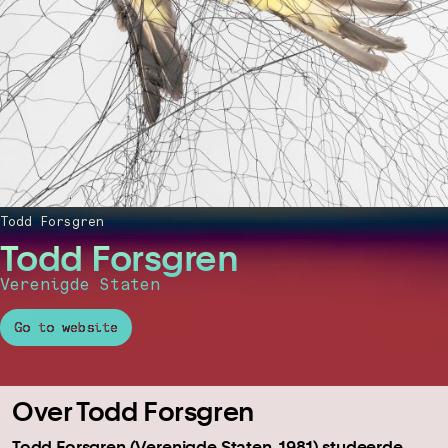
Todd Forsgren
Todd Forsgren
Verenigde Staten
Go to website
Over Todd Forsgren
Todd Forsgren (Verenigde Staten, 1981) studeerde