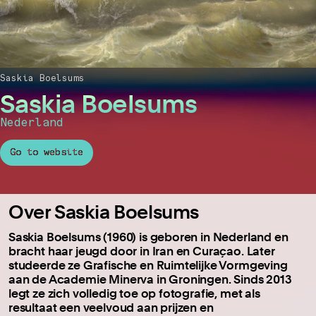
Saskia Boelsums
Saskia Boelsums
Nederland
Go to website
Over Saskia Boelsums
Saskia Boelsums (1960) is geboren in Nederland en
bracht haar jeugd door in Iran en Curaçao.
Later
studeerde ze Grafische en Ruimtelijke Vormgeving
aan de Academie Minerva in Groningen.
Sinds 2013
legt ze zich volledig toe op fotografie, met als
resultaat een veelvoud aan prijzen en