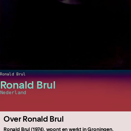
Ronald Brul
Ronald Brul
Nederland
Over Ronald Brul
Ronald Brul (1974), woont en werkt in Groningen,